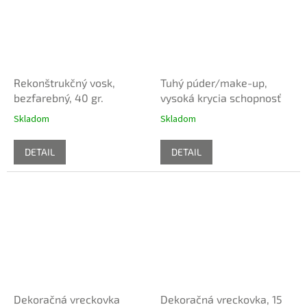
Rekonštrukčný vosk,
Tuhý púder/make-up,
bezfarebný, 40 gr.
vysoká krycia schopnosť
Skladom
Skladom
DETAIL
DETAIL
Dekoračná vreckovka
Dekoračná vreckovka, 15