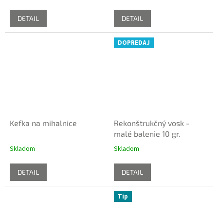
DETAIL
DETAIL
DOPREDAJ
Kefka na mihalnice
Rekonštrukčný vosk -
malé balenie 10 gr.
Skladom
Skladom
DETAIL
DETAIL
Tip