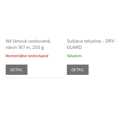
Niť ľanová voskovaná,
Sušiaca tekutina - DRY-
návin 187 m, 250 g
GUARD
Momentálne nedostupné
Skladom
DETAIL
DETAIL