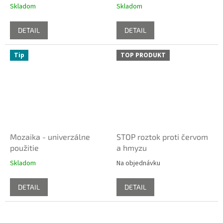
Skladom
Skladom
DETAIL
DETAIL
Tip
TOP PRODUKT
Mozaika - univerzálne
STOP roztok proti červom
použitie
a hmyzu
Skladom
Na objednávku
DETAIL
DETAIL