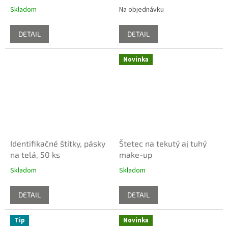
Skladom
Na objednávku
DETAIL
DETAIL
Novinka
Identifikačné štítky, pásky
Štetec na tekutý aj tuhý
na telá, 50 ks
make-up
Skladom
Skladom
DETAIL
DETAIL
Tip
Novinka