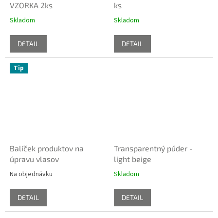
VZORKA 2ks
ks
Skladom
Skladom
DETAIL
DETAIL
Tip
Balíček produktov na
Transparentný púder -
úpravu vlasov
light beige
Na objednávku
Skladom
DETAIL
DETAIL