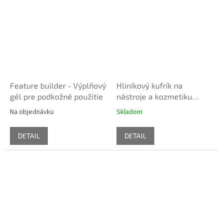
Feature builder - Výplňový
Hliníkový kufrík na
gél pre podkožné použitie
nástroje a kozmetiku
(prázdny)
Na objednávku
Skladom
DETAIL
DETAIL