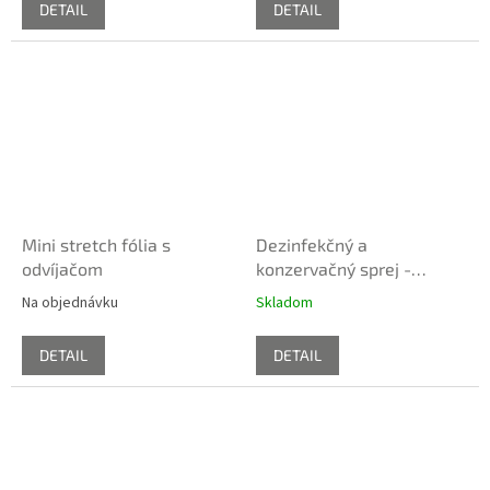
DETAIL
DETAIL
Mini stretch fólia s
Dezinfekčný a
odvíjačom
konzervačný sprej -
ORIFICE GUARD
Na objednávku
Skladom
DETAIL
DETAIL