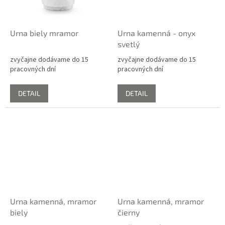
Urna biely mramor
Urna kamenná - onyx
svetlý
zvyčajne dodávame do 15
zvyčajne dodávame do 15
pracovných dní
pracovných dní
DETAIL
DETAIL
Urna kamenná, mramor
Urna kamenná, mramor
biely
čierny