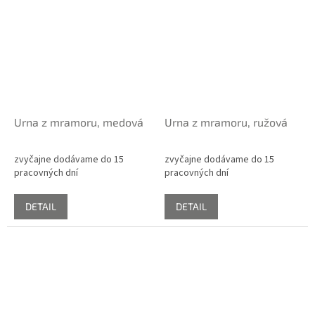
Urna z mramoru, medová
Urna z mramoru, ružová
zvyčajne dodávame do 15
zvyčajne dodávame do 15
pracovných dní
pracovných dní
DETAIL
DETAIL