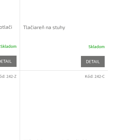
otlači
Tlačiareň na stuhy
Skladom
Skladom
DETAIL
DETAIL
ód:
242-Z
Kód:
242-C