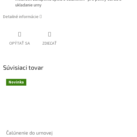
ukladanie urny
Detailné informácie
OPÝTAŤ SA
ZDIEĽAŤ
Súvisiaci tovar
Novinka
Čalúnenie do urnovej