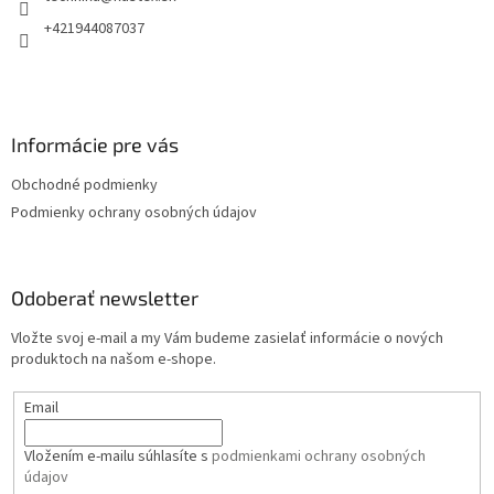
i
e
+421944087037
Informácie pre vás
Obchodné podmienky
Podmienky ochrany osobných údajov
Odoberať newsletter
Vložte svoj e-mail a my Vám budeme zasielať informácie o nových
produktoch na našom e-shope.
Email
Vložením e-mailu súhlasíte s
podmienkami ochrany osobných
údajov