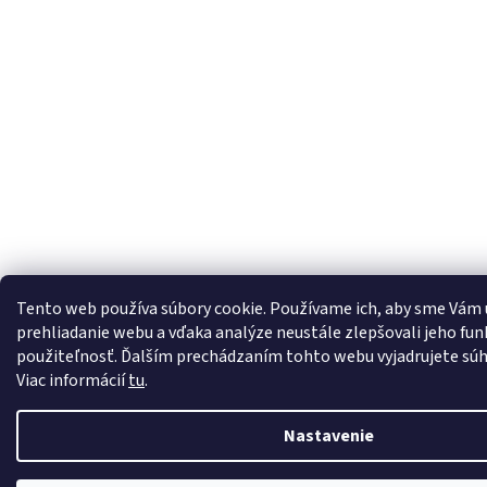
Tento web používa súbory cookie. Používame ich, aby sme Vám
prehliadanie webu a vďaka analýze neustále zlepšovali jeho funk
použiteľnosť. Ďalším prechádzaním tohto webu vyjadrujete súhl
Viac informácií
tu
.
Nastavenie