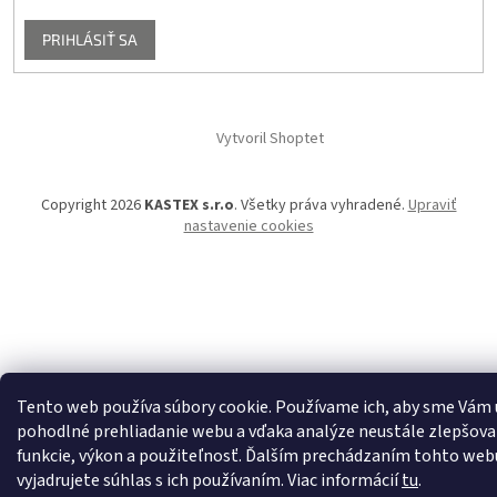
PRIHLÁSIŤ SA
Vytvoril Shoptet
Copyright 2026
KASTEX s.r.o
. Všetky práva vyhradené.
Upraviť
nastavenie cookies
Tento web používa súbory cookie. Používame ich, aby sme Vám
pohodlné prehliadanie webu a vďaka analýze neustále zlepšoval
funkcie, výkon a použiteľnosť. Ďalším prechádzaním tohto web
vyjadrujete súhlas s ich používaním. Viac informácií
tu
.