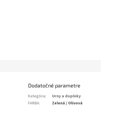
Dodatočné parametre
Kategória
:
Urny a doplnky
FARBA
:
Zelená / Olivová