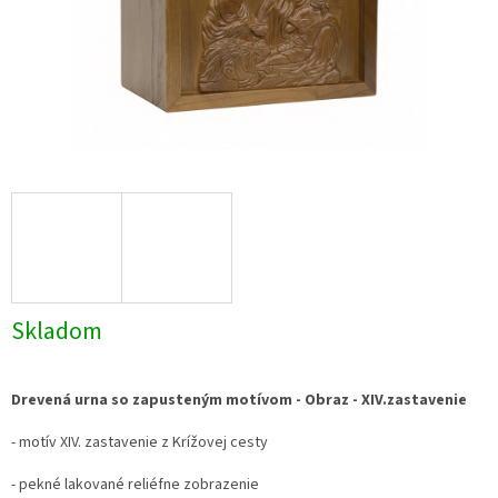
Skladom
Drevená urna so zapusteným motívom - Obraz - XIV.zastavenie
- motív XIV. zastavenie z Krížovej cesty
- pekné lakované reliéfne zobrazenie