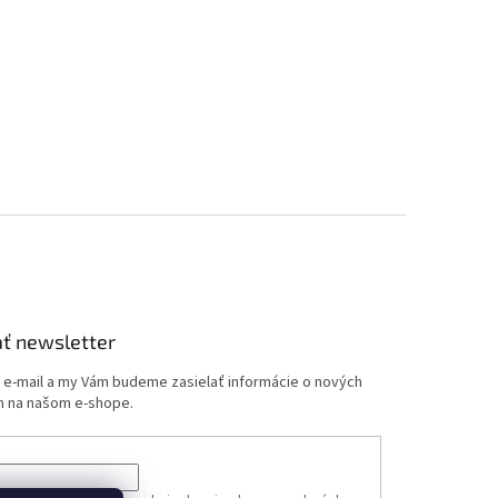
ť newsletter
j e-mail a my Vám budeme zasielať informácie o nových
 na našom e-shope.