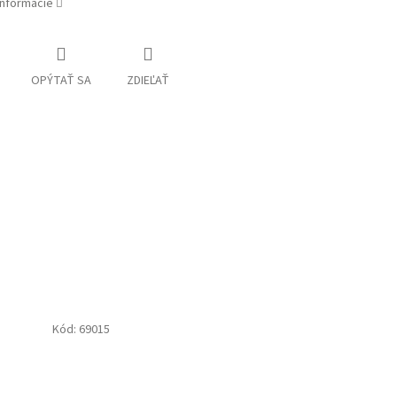
informácie
OPÝTAŤ SA
ZDIEĽAŤ
Kód:
69015