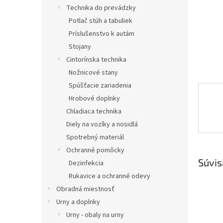
Technika do prevádzky
Potlač stúh a tabuliek
Príslušenstvo k autám
Stojany
Cintorínska technika
Nožnicové stany
Spúšťacie zariadenia
Hrobové doplnky
Chladiaca technika
Diely na vozíky a nosidlá
Spotrebný materiál
Ochranné pomôcky
Súvis
Dezinfekcia
Rukavice a ochranné odevy
Obradná miestnosť
Urny a doplnky
Urny - obaly na urny