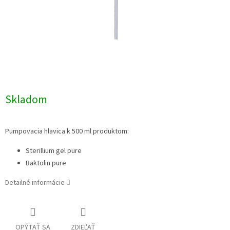
Skladom
Pumpovacia hlavica k 500 ml produktom:
Sterillium gel pure
Baktolin pure
Detailné informácie
OPÝTAŤ SA
ZDIEĽAŤ