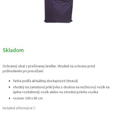
Skladom
Ochranný obal z prešívanej textílie. Vhodné na ochranu pred
poškodením pri prevážaní.
farba podľa aktuálnej dostupnosti (tmavá)
vhodný na zamatovú prikrývku s doskou na nožnicový vozík na
úplne roztiahnutý vozík alebo na strednú polohu vozíka
rozmer 100 x 65 cm
Detailné informácie