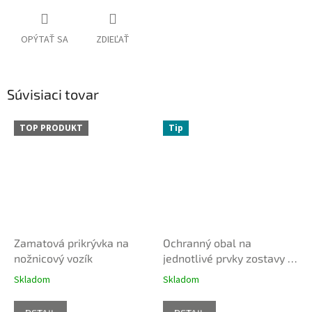
OPÝTAŤ SA
ZDIEĽAŤ
Súvisiaci tovar
TOP PRODUKT
Tip
Zamatová prikrývka na
Ochranný obal na
nožnicový vozík
jednotlivé prvky zostavy /
nosidlá
Skladom
Skladom