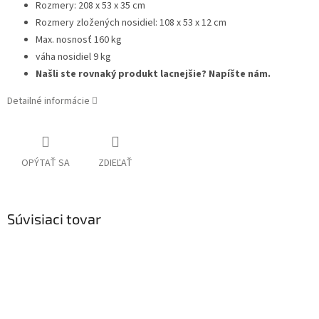
Rozmery: 208 x 53 x 35 cm
Rozmery zložených nosidiel: 108 x 53 x 12 cm
Max. nosnosť 160 kg
váha nosidiel 9 kg
Našli ste rovnaký produkt lacnejšie? Napíšte nám.
Detailné informácie
OPÝTAŤ SA
ZDIEĽAŤ
Súvisiaci tovar