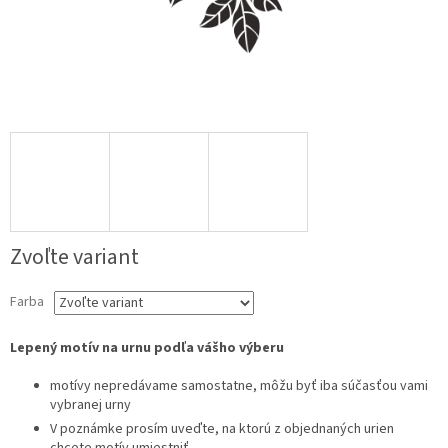
Zvoľte variant
Farba
Lepený motív na urnu podľa vášho výberu
motívy nepredávame samostatne, môžu byť iba súčasťou vami
vybranej urny
V poznámke prosím uveďte, na ktorú z objednaných urien