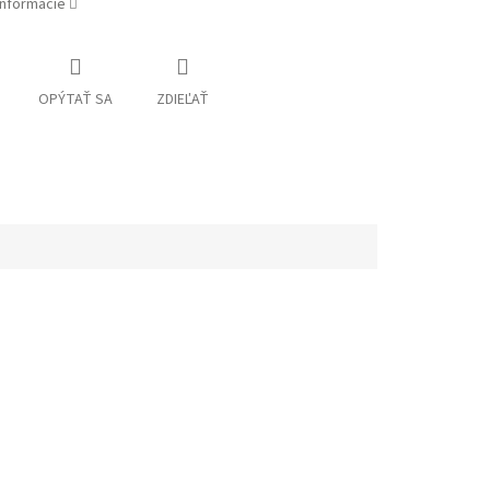
informácie
OPÝTAŤ SA
ZDIEĽAŤ