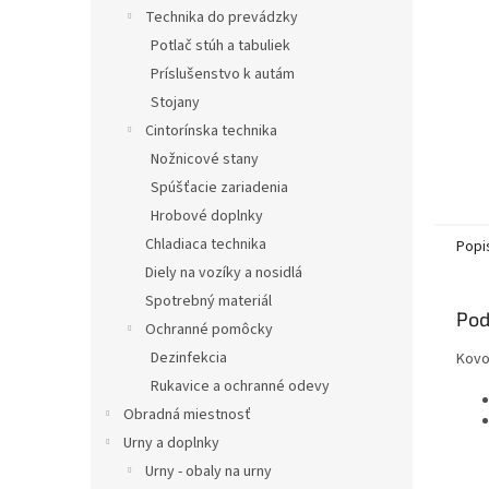
Technika do prevádzky
Potlač stúh a tabuliek
Príslušenstvo k autám
Stojany
Cintorínska technika
Nožnicové stany
Spúšťacie zariadenia
Hrobové doplnky
Chladiaca technika
Popi
Diely na vozíky a nosidlá
Spotrebný materiál
Pod
Ochranné pomôcky
Dezinfekcia
Kovo
Rukavice a ochranné odevy
Obradná miestnosť
Urny a doplnky
Urny - obaly na urny