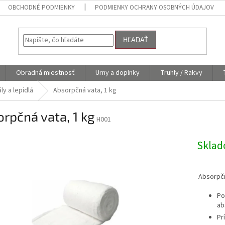
OBCHODNÉ PODMIENKY
PODMIENKY OCHRANY OSOBNÝCH ÚDAJOV
HĽADAŤ
Obradná miestnosť
Urny a doplnky
Truhly / Rakvy
y a lepidlá
Absorpčná vata, 1 kg
rpčná vata, 1 kg
H001
Skla
Absorpčn
Po
ab
Pr