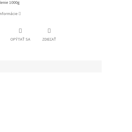
lenie 1000g
informácie
OPÝTAŤ SA
ZDIEĽAŤ