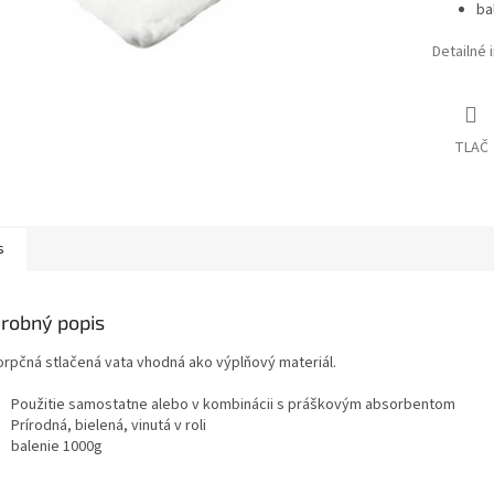
ba
Detailné 
TLAČ
s
robný popis
rpčná stlačená vata vhodná ako výplňový materiál.
Použitie samostatne alebo v kombinácii s práškovým absorbentom
Prírodná, bielená, vinutá v roli
balenie 1000g