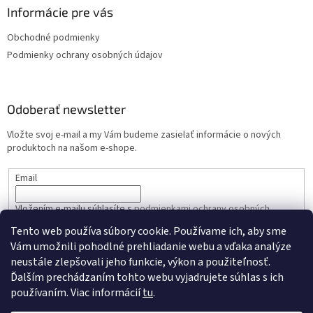
Informácie pre vás
Obchodné podmienky
Podmienky ochrany osobných údajov
Odoberať newsletter
Vložte svoj e-mail a my Vám budeme zasielať informácie o nových
produktoch na našom e-shope.
Email
Vložením e-mailu súhlasíte s
podmienkami ochrany osobných
údajov
Tento web používa súbory cookie. Používame ich, aby sme
Vám umožnili pohodlné prehliadanie webu a vďaka analýze
PRIHLÁSIŤ SA
neustále zlepšovali jeho funkcie, výkon a použiteľnosť.
Ďalším prechádzaním tohto webu vyjadrujete súhlas s ich
používaním. Viac informácií
tu
.