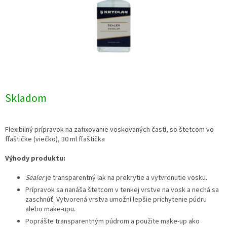
Skladom
Flexibilný prípravok na zafixovanie voskovaných častí, so štetcom vo
fľaštičke (viečko), 30 ml fľaštička
Výhody produktu:
Sealer
je transparentný lak na prekrytie a vytvrdnutie vosku.
Prípravok sa nanáša štetcom v tenkej vrstve na vosk a nechá sa
zaschnúť. Vytvorená vrstva umožní lepšie prichytenie púdru
alebo make-upu.
Poprášte transparentným púdrom a použite make-up ako