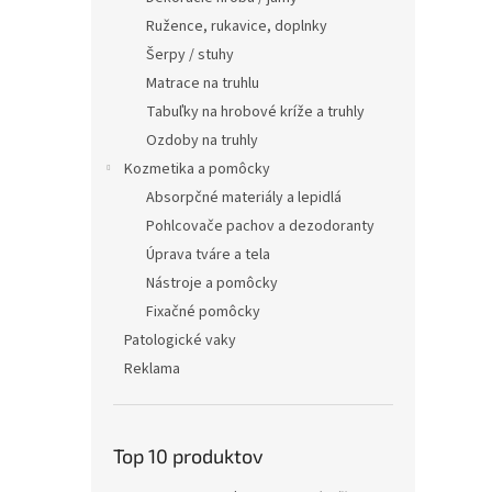
Ružence, rukavice, doplnky
Šerpy / stuhy
Matrace na truhlu
Tabuľky na hrobové kríže a truhly
Ozdoby na truhly
Kozmetika a pomôcky
Absorpčné materiály a lepidlá
Pohlcovače pachov a dezodoranty
Úprava tváre a tela
Nástroje a pomôcky
Fixačné pomôcky
Patologické vaky
Reklama
Top 10 produktov