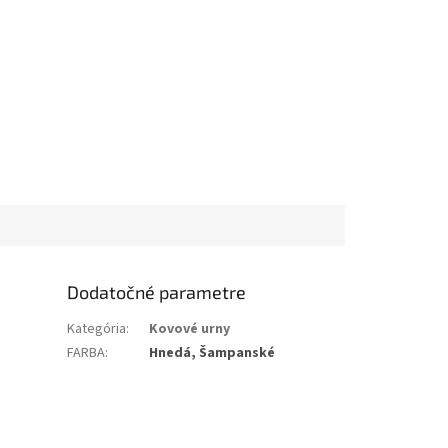
Dodatočné parametre
Kategória
:
Kovové urny
FARBA
:
Hnedá, Šampanské