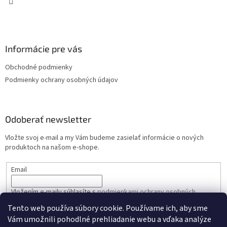
Informácie pre vás
Obchodné podmienky
Podmienky ochrany osobných údajov
Odoberať newsletter
Vložte svoj e-mail a my Vám budeme zasielať informácie o nových
produktoch na našom e-shope.
Email
Vložením e-mailu súhlasíte s
podmienkami ochrany osobných
údajov
Tento web používa súbory cookie. Používame ich, aby sme
Vám umožnili pohodlné prehliadanie webu a vďaka analýze
PRIHLÁSIŤ SA