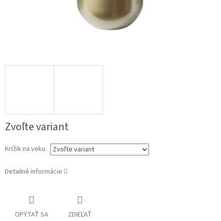
Zvoľte variant
Krížik na veku
Detailné informácie
OPÝTAŤ SA
ZDIEĽAŤ