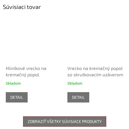
Súvisiaci tovar
Hliníkové vrecko na
Vrecko na kremačný popol
kremačný popol
so skrutkovacím uzáverom
Skladom
Skladom
DETAIL
DETAIL
ZOBRAZIŤ VŠETKY SÚVISIACE PRODUKTY