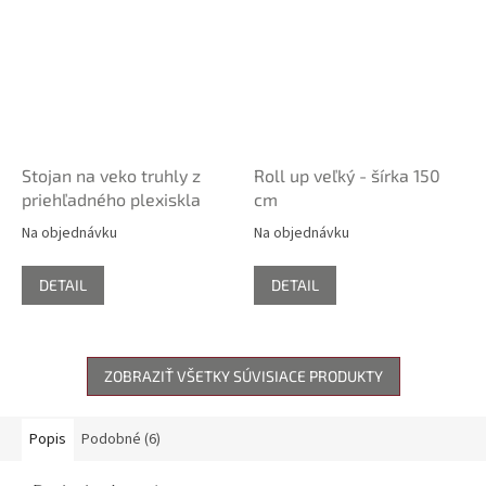
Stojan na veko truhly z
Roll up veľký - šírka 150
priehľadného plexiskla
cm
Na objednávku
Na objednávku
DETAIL
DETAIL
ZOBRAZIŤ VŠETKY SÚVISIACE PRODUKTY
Popis
Podobné (6)