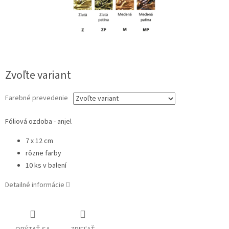
Zvoľte variant
Farebné prevedenie
Fóliová ozdoba - anjel
7 x 12 cm
rôzne farby
10 ks v balení
Detailné informácie