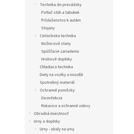
Technika do prevádzky
Potlač stúh a tabuliek
Príslušenstvo k autám
Stojany
Cintorínska technika
Nožnicové stany
Spúšťacie zariadenia
Hrobové doplnky
Chladiaca technika
Diely na vozíky a nosidlá
Spotrebný materiál
Ochranné pomôcky
Dezinfekcia
Rukavice a ochranné odevy
Obradná miestnosť
Urny a doplnky
Urny - obaly na urny